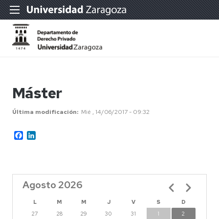
Máster
Última modificación
Mié , 14/06/2017 - 09:32
Facebook
LinkedIn
Agosto 2026
Paginación
L
M
M
J
V
S
D
27
28
29
30
31
1
2