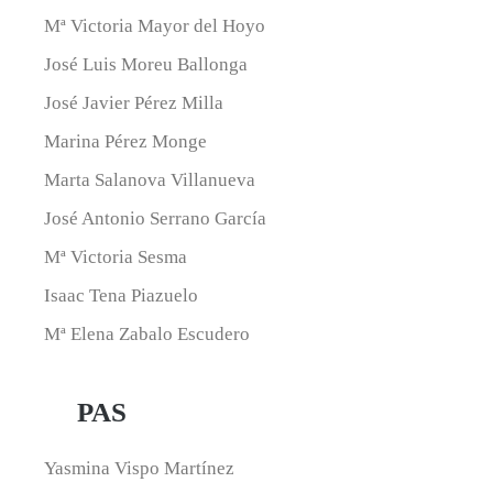
Mª Victoria Mayor del Hoyo
José Luis Moreu Ballonga
José Javier Pérez Milla
Marina Pérez Monge
Marta Salanova Villanueva
José Antonio Serrano García
Mª Victoria Sesma
Isaac Tena Piazuelo
Mª Elena Zabalo Escudero
PAS
Yasmina Vispo Martínez