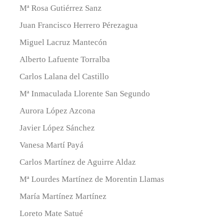
Mª Rosa Gutiérrez Sanz
Juan Francisco Herrero Pérezagua
Miguel Lacruz Mantecón
Alberto Lafuente Torralba
Carlos Lalana del Castillo
Mª Inmaculada Llorente San Segundo
Aurora López Azcona
Javier López Sánchez
Vanesa Martí Payá
Carlos Martínez de Aguirre Aldaz
Mª Lourdes Martínez de Morentin Llamas
María Martínez Martínez
Loreto Mate Satué