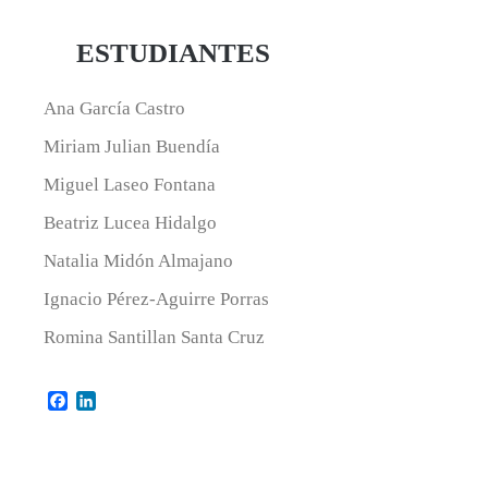
ESTUDIANTES
Ana García Castro
Miriam Julian Buendía
Miguel Laseo Fontana
Beatriz Lucea Hidalgo
Natalia Midón Almajano
Ignacio Pérez-Aguirre Porras
Romina Santillan Santa Cruz
Facebook
LinkedIn