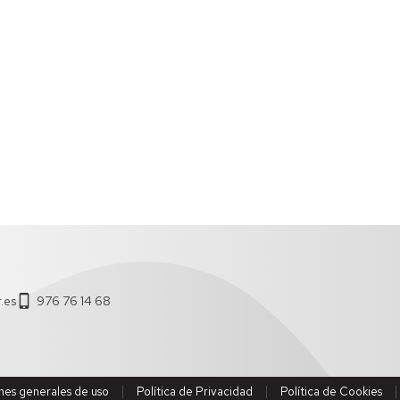
.es
976 76 14 68
nes generales de uso
Política de Privacidad
Política de Cookies